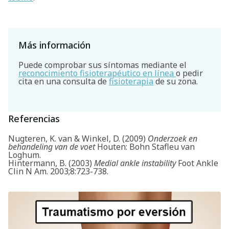
Más información
Puede comprobar sus síntomas mediante el
reconocimiento fisioterapéutico en línea
o pedir
cita en una consulta de
fisioterapia
de su zona.
Referencias
Nugteren, K. van & Winkel, D. (2009)
Onderzoek en
behandeling van de voet
Houten: Bohn Stafleu van
Loghum.
Hintermann, B. (2003)
Medial ankle instability
Foot Ankle
Clin N Am. 2003;8:723-738.