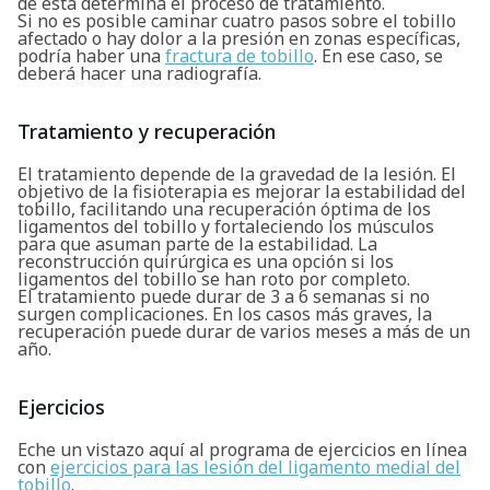
de esta determina el proceso de tratamiento.
Si no es posible caminar cuatro pasos sobre el tobillo
afectado o hay dolor a la presión en zonas específicas,
podría haber una
fractura de tobillo
. En ese caso, se
deberá hacer una radiografía.
Tratamiento y recuperación
El tratamiento depende de la gravedad de la lesión. El
objetivo de la fisioterapia es mejorar la estabilidad del
tobillo, facilitando una recuperación óptima de los
ligamentos del tobillo y fortaleciendo los músculos
para que asuman parte de la estabilidad. La
reconstrucción quirúrgica es una opción si los
ligamentos del tobillo se han roto por completo.
El tratamiento puede durar de 3 a 6 semanas si no
surgen complicaciones. En los casos más graves, la
recuperación puede durar de varios meses a más de un
año.
Ejercicios
Buscar
Eche un vistazo aquí al programa de ejercicios en línea
con
ejercicios para las lesión del ligamento medial del
tobillo
.