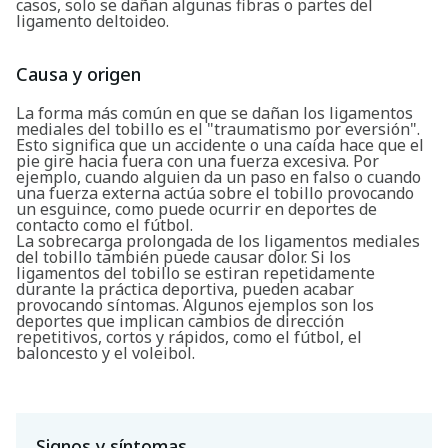
casos, solo se dañan algunas fibras o partes del
ligamento deltoideo.
Causa y origen
La forma más común en que se dañan los ligamentos
mediales del tobillo es el "traumatismo por eversión".
Esto significa que un accidente o una caída hace que el
pie gire hacia fuera con una fuerza excesiva. Por
ejemplo, cuando alguien da un paso en falso o cuando
una fuerza externa actúa sobre el tobillo provocando
un esguince, como puede ocurrir en deportes de
contacto como el fútbol.
La sobrecarga prolongada de los ligamentos mediales
del tobillo también puede causar dolor. Si los
ligamentos del tobillo se estiran repetidamente
durante la práctica deportiva, pueden acabar
provocando síntomas. Algunos ejemplos son los
deportes que implican cambios de dirección
repetitivos, cortos y rápidos, como el fútbol, el
baloncesto y el voleibol.
Signos y síntomas