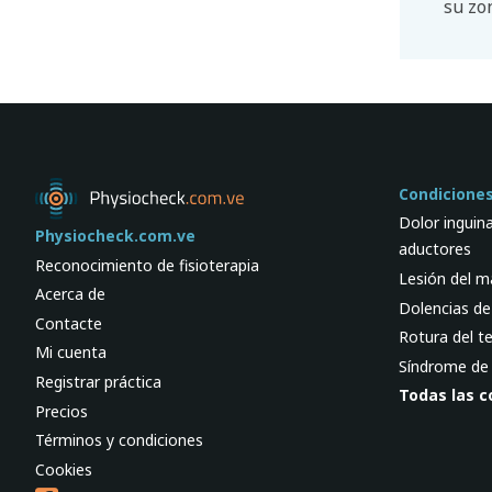
su zo
Condicione
Dolor inguina
Physiocheck.com.ve
aductores
Reconocimiento de fisioterapia
Lesión del m
Acerca de
Dolencias de
Contacte
Rotura del t
Mi cuenta
Síndrome de 
Registrar práctica
Todas las c
Precios
Términos y condiciones
Cookies