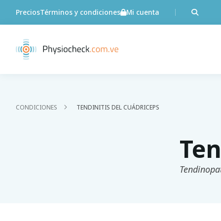
Precios
Términos y condiciones
Mi cuenta
CONDICIONES
TENDINITIS DEL CUÁDRICEPS
Ten
Tendinopat