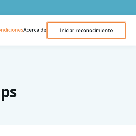
ondiciones
Acerca de
Iniciar reconocimiento
eps