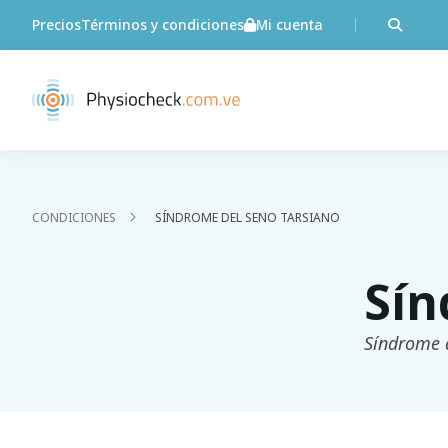
Precios
Términos y condiciones
Mi cuenta
CONDICIONES
SÍNDROME DEL SENO TARSIANO
Sín
Síndrome d