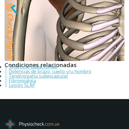
Condiciones relacionadas
Síndrome subacromial
Dolencias de brazo, cuello y/u hombro
Tendinopatía subescapular
Fibromialgia
Lesión SLAP