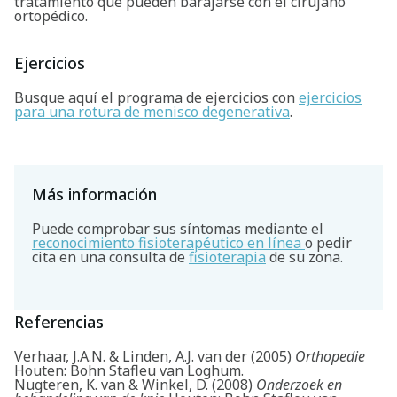
tratamiento que pueden barajarse con el cirujano
ortopédico.
Ejercicios
Busque aquí el programa de ejercicios con
ejercicios
para una rotura de menisco degenerativa
.
Más información
Puede comprobar sus síntomas mediante el
reconocimiento fisioterapéutico en línea
o pedir
cita en una consulta de
fisioterapia
de su zona.
Referencias
Verhaar, J.A.N. & Linden, A.J. van der (2005)
Orthopedie
Houten: Bohn Stafleu van Loghum.
Nugteren, K. van & Winkel, D. (2008)
Onderzoek en