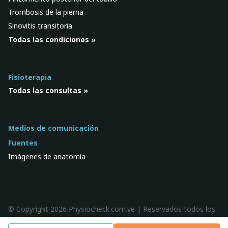
Trombosis de la pierna
Sinovitis transitoria
Todas las condiciones »
Fisioterapia
Todas las consultas »
Medios de comunicación
Fuentes
Imágenes de anatomía
© Copyright 2026 Physiocheck.com.ve | Reservados todos los
derechos |
Privacidad
| Diseño:
SWiF