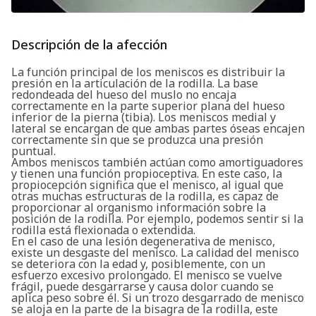
Descripción de la afección
La función principal de los meniscos es distribuir la
presión en la articulación de la rodilla. La base
redondeada del hueso del muslo no encaja
correctamente en la parte superior plana del hueso
inferior de la pierna (tibia). Los meniscos medial y
lateral se encargan de que ambas partes óseas encajen
correctamente sin que se produzca una presión
puntual.
Ambos meniscos también actúan como amortiguadores
y tienen una función propioceptiva. En este caso, la
propiocepción significa que el menisco, al igual que
otras muchas estructuras de la rodilla, es capaz de
proporcionar al organismo información sobre la
posición de la rodilla. Por ejemplo, podemos sentir si la
rodilla está flexionada o extendida.
En el caso de una lesión degenerativa de menisco,
existe un desgaste del menisco. La calidad del menisco
se deteriora con la edad y, posiblemente, con un
esfuerzo excesivo prolongado. El menisco se vuelve
frágil, puede desgarrarse y causa dolor cuando se
aplica peso sobre él. Si un trozo desgarrado de menisco
se aloja en la parte de la bisagra de la rodilla, este