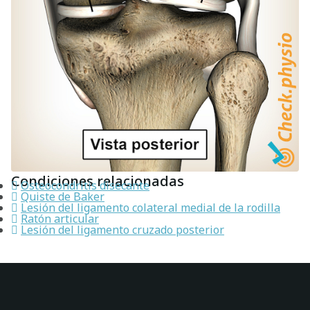
Condiciones relacionadas
Osteocondritis disecante
Quiste de Baker
Lesión del ligamento colateral medial de la rodilla
Ratón articular
Lesión del ligamento cruzado posterior