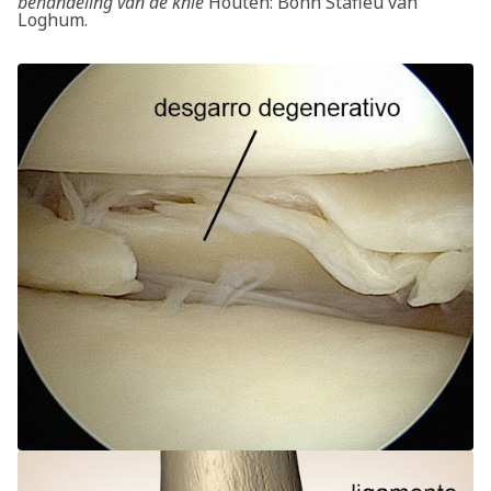
Buscar
behandeling van de knie
Houten: Bohn Stafleu van
Loghum.