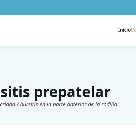
Inicio
C
sitis prepatelar
criada / bursitis en la parte anterior de la rodilla