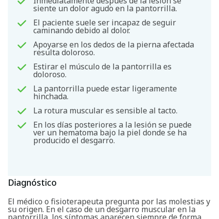
Inmediatamente después de la lesión se
siente un dolor agudo en la pantorrilla.
El paciente suele ser incapaz de seguir
caminando debido al dolor.
Apoyarse en los dedos de la pierna afectada
resulta doloroso.
Estirar el músculo de la pantorrilla es
doloroso.
La pantorrilla puede estar ligeramente
hinchada.
La rotura muscular es sensible al tacto.
En los días posteriores a la lesión se puede
ver un hematoma bajo la piel donde se ha
producido el desgarro.
Buscar
Diagnóstico
El médico o fisioterapeuta pregunta por las molestias y
su origen. En el caso de un desgarro muscular en la
pantorrilla, los síntomas aparecen siempre de forma