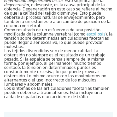
enfermedad degenerativa discal
. Esto significa que la
degeneración
, o desgaste, es la causa principal de la
dolencia. Degeneración en este caso se refiere al hecho
de que la calidad del tejido disminuye. Esto puede
deberse al proceso natural de envejecimiento, pero
también a un esfuerzo o a un cambio de posición de la
columna vertebral.
Como resultado de un esfuerzo o de una posición
modificada de la columna vertebral (como
escoliosis
), la
tensión sobre determinadas articulaciones facetarias
puede llegar a ser excesiva, lo que puede provocar
molestias.
Los tejidos distendidos son de menor calidad. La
distensión no siempre es el resultado de un trabajo
pesado. Si la espalda se tensa siempre de la misma
forma, por ejemplo, al permanecer mucho tiempo
sentado, la tensión en determinados puntos es
constantemente excesiva, lo que puede provocar
distensión. Lo mismo ocurre con los movimientos no
alternantes o el uso incorrecto de los músculos
lumbares y abdominales.
Los síntomas de las articulaciones facetarias también
pueden deberse a traumatismos. Esto incluye una
caída de espaladas o un accidente de tráfico.