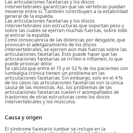
Las articulaciones facetarias y los discos
intervertebrales garantizan que las vértebras puedan
moverse entre sí. También contribuyen a la estabilidad
general de la espalda.
Las articulaciones facetarias y los discos
intervertebrales son estructuras que soportan peso y
sobre las cuales se ejercen muchas fuerzas, sobre todo
al estirar la espalda.
Como consecuencia de las dolencias por desgaste, que
provocan el adelgazamiento de los discos
intervertebrales, se ejercen aún más fuerzas sobre las
articulaciones facetarias. Esto puede hacer que las
articulaciones facetarias se irriten e inflamen, lo que
puede provocar dolor.
Se calcula que entre el 15 y el 52 % de los pacientes con
lumbalgia crónica tienen un problema en las
articulaciones facetarias. Sin embargo, solo en el 4 %
de los casos las articulaciones facetarias son la única
causa de las molestias. Así, los problemas de las
articulaciones facetarias suelen ir acompañados de
trastornos de otras estructuras como los discos
intervertebrales y los músculos.
Causa y origen
El síndrome facetario lumbar se incluye en la