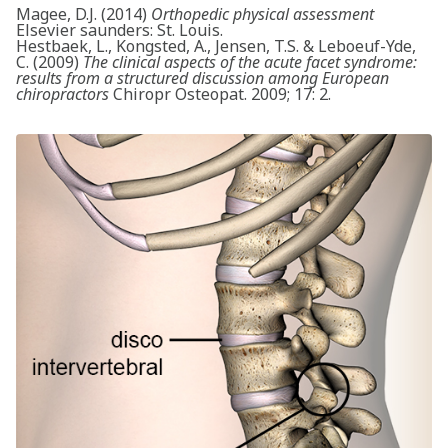
Magee, D.J. (2014)
Orthopedic physical assessment
Elsevier saunders: St. Louis.
Hestbaek, L., Kongsted, A., Jensen, T.S. & Leboeuf-Yde,
C. (2009)
The clinical aspects of the acute facet syndrome:
results from a structured discussion among European
chiropractors
Chiropr Osteopat. 2009; 17: 2.