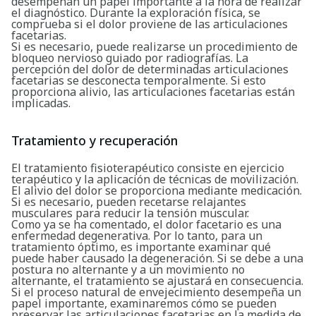
desempeñan un papel importante a la hora de realizar
el diagnóstico. Durante la exploración física, se
comprueba si el dolor proviene de las articulaciones
facetarias.
Si es necesario, puede realizarse un procedimiento de
bloqueo nervioso guiado por radiografías. La
percepción del dolor de determinadas articulaciones
facetarias se desconecta temporalmente. Si esto
proporciona alivio, las articulaciones facetarias están
implicadas.
Tratamiento y recuperación
El tratamiento fisioterapéutico consiste en ejercicio
terapéutico y la aplicación de técnicas de movilización.
El alivio del dolor se proporciona mediante medicación.
Si es necesario, pueden recetarse relajantes
musculares para reducir la tensión muscular.
Como ya se ha comentado, el dolor facetario es una
Buscar
enfermedad degenerativa. Por lo tanto, para un
tratamiento óptimo, es importante examinar qué
puede haber causado la degeneración. Si se debe a una
postura no alternante y a un movimiento no
alternante, el tratamiento se ajustará en consecuencia.
Si el proceso natural de envejecimiento desempeña un
papel importante, examinaremos cómo se pueden
preservar las articulaciones facetarias en la medida de