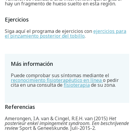
hay un fragmento de hueso suelto en esta región.
Ejercicios
Siga aquí el programa de ejercicios con
ejercicios para
el pinzamiento posterior del tobillo
.
Más información
Puede comprobar sus síntomas mediante el
reconocimiento fisioterapéutico en línea
o pedir
cita en una consulta de
fisioterapia
de su zona.
Referencias
Amerongen, I.A. van & Cingel, R.E.H. van (2015)
Het
posterieur enkel impingement syndroom. Een beschrijvende
review
Sport & Geneeskunde. Juli-2015-2.