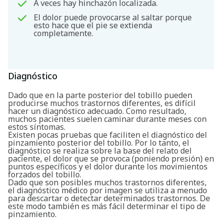
A veces hay hinchazón localizada.
El dolor puede provocarse al saltar porque
esto hace que el pie se extienda
completamente.
Diagnóstico
Dado que en la parte posterior del tobillo pueden
producirse muchos trastornos diferentes, es difícil
hacer un diagnóstico adecuado. Como resultado,
muchos pacientes suelen caminar durante meses con
estos síntomas.
Existen pocas pruebas que faciliten el diagnóstico del
pinzamiento posterior del tobillo. Por lo tanto, el
diagnóstico se realiza sobre la base del relato del
paciente, el dolor que se provoca (poniendo presión) en
puntos específicos y el dolor durante los movimientos
forzados del tobillo.
Dado que son posibles muchos trastornos diferentes,
el diagnóstico médico por imagen se utiliza a menudo
para descartar o detectar determinados trastornos. De
este modo también es más fácil determinar el tipo de
Buscar
pinzamiento.