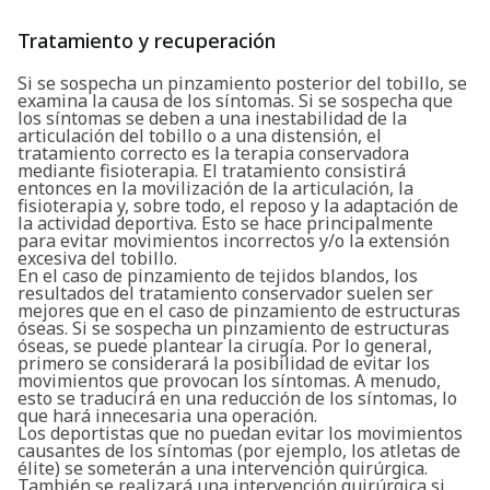
Tratamiento y recuperación
Si se sospecha un pinzamiento posterior del tobillo, se
examina la causa de los síntomas. Si se sospecha que
los síntomas se deben a una inestabilidad de la
articulación del tobillo o a una distensión, el
tratamiento correcto es la terapia conservadora
mediante fisioterapia. El tratamiento consistirá
entonces en la movilización de la articulación, la
fisioterapia y, sobre todo, el reposo y la adaptación de
la actividad deportiva. Esto se hace principalmente
para evitar movimientos incorrectos y/o la extensión
excesiva del tobillo.
En el caso de pinzamiento de tejidos blandos, los
resultados del tratamiento conservador suelen ser
mejores que en el caso de pinzamiento de estructuras
óseas. Si se sospecha un pinzamiento de estructuras
óseas, se puede plantear la cirugía. Por lo general,
primero se considerará la posibilidad de evitar los
movimientos que provocan los síntomas. A menudo,
esto se traducirá en una reducción de los síntomas, lo
que hará innecesaria una operación.
Los deportistas que no puedan evitar los movimientos
causantes de los síntomas (por ejemplo, los atletas de
élite) se someterán a una intervención quirúrgica.
También se realizará una intervención quirúrgica si