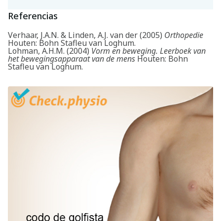
Referencias
Verhaar, J.A.N. & Linden, A.J. van der (2005)
Orthopedie
Houten: Bohn Stafleu van Loghum.
Lohman, A.H.M. (2004)
Vorm en beweging. Leerboek van
het bewegingsapparaat van de mens
Houten: Bohn
Stafleu van Loghum.