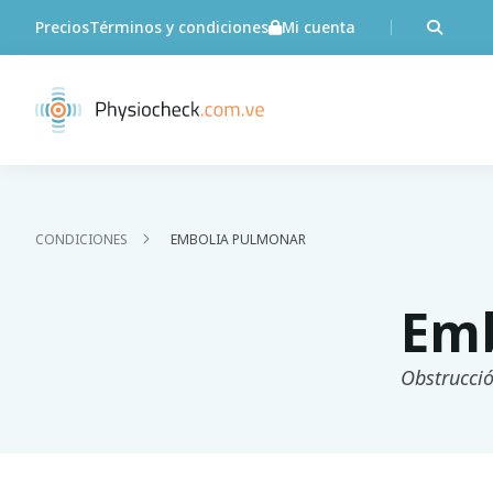
Precios
Términos y condiciones
Mi cuenta
CONDICIONES
EMBOLIA PULMONAR
Emb
Obstrucció