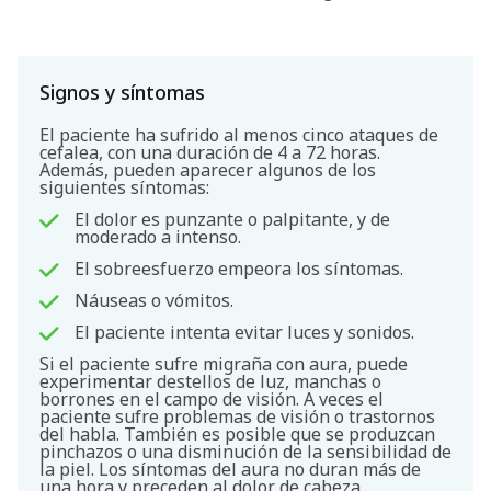
Signos y síntomas
El paciente ha sufrido al menos cinco ataques de
cefalea, con una duración de 4 a 72 horas.
Además, pueden aparecer algunos de los
siguientes síntomas:
El dolor es punzante o palpitante, y de
moderado a intenso.
El sobreesfuerzo empeora los síntomas.
Náuseas o vómitos.
El paciente intenta evitar luces y sonidos.
Si el paciente sufre migraña con aura, puede
experimentar destellos de luz, manchas o
borrones en el campo de visión. A veces el
paciente sufre problemas de visión o trastornos
del habla. También es posible que se produzcan
pinchazos o una disminución de la sensibilidad de
la piel. Los síntomas del aura no duran más de
una hora y preceden al dolor de cabeza.