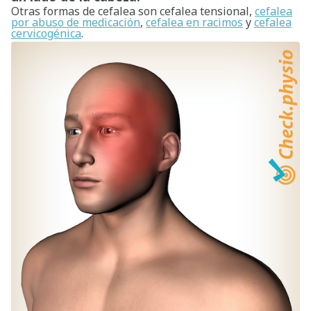
Otras formas de cefalea son cefalea tensional,
cefalea
por abuso de medicación
,
cefalea en racimos
y
cefalea
cervicogénica
.