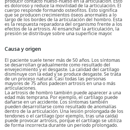
producir contacto hueso-hueso en la articulación. Esto
es doloroso y reduce la movilidad de la articulación. El
cuerpo responde formando osteofitos. Esto significa
que se producen crecimientos óseos anormales a lo
largo de los bordes de la articulación del hombro. Esta
es la respuesta reparadora del organismo frente a los
efectos de la artrosis. Al ensanchar la articulación, la
presión se distribuye sobre una superficie mayor.
Causa y origen
El paciente suele tener más de 50 años. Los síntomas
se desarrollan gradualmente como resultado del
envejecimiento y el desgaste. La calidad del cartílago
disminuye con la edad y se produce desgaste. Se trata
de un proceso natural. Casi todas las personas
mayores de 75 años padecen artrosis en una o más
articulaciones.
La artrosis de hombro también puede aparecer a una
edad más temprana. Por ejemplo, el cartílago puede
dañarse en un accidente. Los síntomas también
pueden desarrollarse como resultado de anomalías
dentro de la articulación. Una lesión prolongada de los
tendones o el cartílago (por ejemplo, tras una caída)
puede provocar artrosis, porque el cartílago se utiliza
de forma incorrecta durante un periodo prolongado.