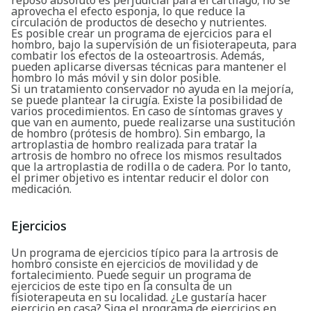
aprovecha el efecto esponja, lo que reduce la
circulación de productos de desecho y nutrientes.
Es posible crear un programa de ejercicios para el
hombro, bajo la supervisión de un fisioterapeuta, para
combatir los efectos de la osteoartrosis. Además,
pueden aplicarse diversas técnicas para mantener el
hombro lo más móvil y sin dolor posible.
Si un tratamiento conservador no ayuda en la mejoría,
se puede plantear la cirugía. Existe la posibilidad de
varios procedimientos. En caso de síntomas graves y
que van en aumento, puede realizarse una sustitución
de hombro (prótesis de hombro). Sin embargo, la
artroplastia de hombro realizada para tratar la
artrosis de hombro no ofrece los mismos resultados
que la artroplastia de rodilla o de cadera. Por lo tanto,
el primer objetivo es intentar reducir el dolor con
medicación.
Ejercicios
Un programa de ejercicios típico para la artrosis de
hombro consiste en ejercicios de movilidad y de
fortalecimiento. Puede seguir un programa de
ejercicios de este tipo en la consulta de un
fisioterapeuta en su localidad. ¿Le gustaría hacer
ejercicio en casa? Siga el programa de ejercicios en