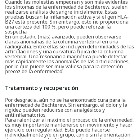
Cuando las molestias empeoran y son más evidentes
los síntomas de la enfermedad de Bechterew, suelen
realizarse análisis de sangre inicialmente. Estas
pruebas buscan la inflamación activa y si el gen HLA-
B27 está presente. Sin embargo, esto no proporciona
una certeza del 100 %, pero puede reforzar la
sospecha.
En un estadio (más) avanzado, pueden observarse
claras anomalías de la columna vertebral en una
radiografía. Entre ellas se incluyen deformidades de las
articulaciones y una curvatura típica de la columna
vertebral. Una resonancia magnética puede detectar
más rápidamente las anomalías de las articulaciones,
por lo que puede ser muy valiosa para la detección
precoz de la enfermedad.
Tratamiento y recuperación
Por desgracia, aún no se ha encontrado cura para la
enfermedad de Bechterew. Sin embargo, el dolor y la
rigidez pueden reducirse con analgésicos y
antiinflamatorios.
Para ralentizar al máximo el proceso de la enfermedad,
es muy importante mantenerse en movimiento y hacer
ejercicio con regularidad. Esto puede hacerse
individualmente y/o en grupo, con o sin la orientación