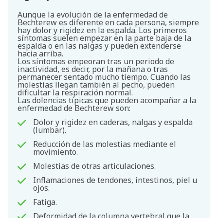
Aunque la evolución de la enfermedad de
Bechterew es diferente en cada persona, siempre
hay dolor y rigidez en la espalda. Los primeros
síntomas suelen empezar en la parte baja de la
espalda o en las nalgas y pueden extenderse
hacia arriba.
Los síntomas empeoran tras un periodo de
inactividad, es decir, por la mañana o tras
permanecer sentado mucho tiempo. Cuando las
molestias llegan también al pecho, pueden
dificultar la respiración normal.
Las dolencias típicas que pueden acompañar a la
enfermedad de Bechterew son:
Dolor y rigidez en caderas, nalgas y espalda
(lumbar).
Reducción de las molestias mediante el
movimiento.
Molestias de otras articulaciones.
Inflamaciones de tendones, intestinos, piel u
ojos.
Fatiga.
Deformidad de la columna vertebral que la