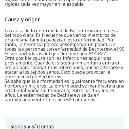
rigidez cada vez mayor en la espalda.
Causa y origen
La causa de la enfermedad de Bechterew aún no está
del todo clara. Es frecuente que varios miembros de
una misma familia padezcan esta enfermedad. Por
tanto, la herencia parece desempeñar un papel. De
todas las personas con enfermedad de Bechterew, el 90
% son portadoras del gen denominado
HLA-B27
.
Otra posible causa son las infecciones adquiridas
previamente. Cuando el sistema inmunitario entra en
acción para combatir las infecciones, puede alterarse y
atacar a los tejidos sanos. Esto puede provocar la
enfermedad de Bechterew.
Se sabe que la enfermedad es igualmente frecuente en
hombres y mujeres. La enfermedad se manifiesta a una
edad relativamente temprana, entre los 15 y los 35
años. La enfermedad de Bechterew se da en
aproximadamente 1 de cada 500 personas.
Signos y síntomas