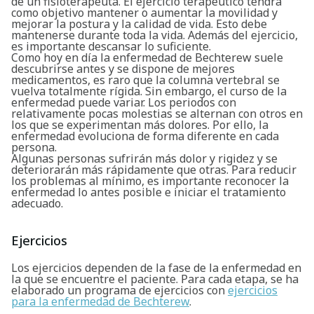
de un fisioterapeuta. El ejercicio terapéutico tendrá
como objetivo mantener o aumentar la movilidad y
mejorar la postura y la calidad de vida. Esto debe
mantenerse durante toda la vida. Además del ejercicio,
es importante descansar lo suficiente.
Como hoy en día la enfermedad de Bechterew suele
descubrirse antes y se dispone de mejores
medicamentos, es raro que la columna vertebral se
vuelva totalmente rígida. Sin embargo, el curso de la
enfermedad puede variar. Los periodos con
relativamente pocas molestias se alternan con otros en
los que se experimentan más dolores. Por ello, la
enfermedad evoluciona de forma diferente en cada
persona.
Algunas personas sufrirán más dolor y rigidez y se
deteriorarán más rápidamente que otras. Para reducir
los problemas al mínimo, es importante reconocer la
enfermedad lo antes posible e iniciar el tratamiento
adecuado.
Buscar
Ejercicios
Los ejercicios dependen de la fase de la enfermedad en
la que se encuentre el paciente. Para cada etapa, se ha
elaborado un programa de ejercicios con
ejercicios
para la enfermedad de Bechterew
.