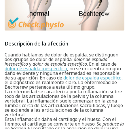
Descripción de la afección
Cuando hablamos de dolor de espalda, se distinguen
dos grupos de dolor de espalda:
dolor de espalda
inespecífico
y
dolor de espalda específico
. En el caso de
dolor de espalda inespecífico
, no se encuentra ningún
daño evidente y ninguna enfermedad es responsable
de su aparición. En caso de
dolor de espalda específico
,
el diagnóstico es realmente claro. La enfermedad de
Bechterew pertenece a este último grupo.
La enfermedad se caracteriza por la inflamación sobre
todo de las articulaciones de la pelvis y la columna
vertebral. La inflamación suele comenzar en la zona
lumbar, cerca de las articulaciones sacroilíacas, y luego
se extiende a las articulaciones de la columna
vertebral.
Esta inflamación daña el cartílago y el hueso. Con el
tiempo, el cartílago se convierte en hueso.
Se produce la
osificación
. El resultado es la aparición de dolor y una