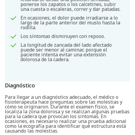
ponerse los zapatos o los calcetines, subir
una cuesta o escaleras, correr y dar patadas.
En ocasiones, el dolor puede irradiarse a lo
largo de la parte anterior del muslo hasta la
rodilla.
Los síntomas disminuyen con reposo.
La longitud de zancada del lado afectado
puede ser menor al caminar, porque el
paciente intenta evitar una extensión
dolorosa de la cadera.
Diagnóstico
Buscar
Para llegar a un diagnóstico adecuado, el médico o
fisioterapeuta hace preguntas sobre las molestias y
cómo se originaron. Durante el examen físico, se
localiza la zona dolorosa y se realizan algunas pruebas
para la cadera que provocan los síntomas. En
ocasiones, es necesario realizar una prueba adicional
como la ecografía para identificar qué estructura está
causando las molestias.