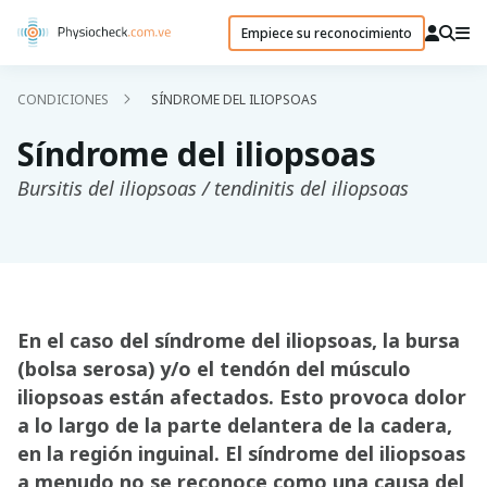
Empiece su reconocimiento
CONDICIONES
SÍNDROME DEL ILIOPSOAS
Síndrome del iliopsoas
Bursitis del iliopsoas / tendinitis del iliopsoas
En el caso del síndrome del iliopsoas, la bursa
(bolsa serosa) y/o el tendón del músculo
iliopsoas están afectados. Esto provoca dolor
a lo largo de la parte delantera de la cadera,
en la región inguinal. El síndrome del iliopsoas
a menudo no se reconoce como una causa del