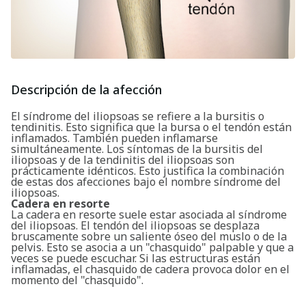
Descripción de la afección
El síndrome del iliopsoas se refiere a la bursitis o
tendinitis. Esto significa que la bursa o el tendón están
inflamados. También pueden inflamarse
simultáneamente. Los síntomas de la bursitis del
iliopsoas y de la tendinitis del iliopsoas son
prácticamente idénticos. Esto justifica la combinación
de estas dos afecciones bajo el nombre síndrome del
iliopsoas.
Cadera en resorte
La cadera en resorte suele estar asociada al síndrome
del iliopsoas. El tendón del iliopsoas se desplaza
bruscamente sobre un saliente óseo del muslo o de la
pelvis. Esto se asocia a un "chasquido" palpable y que a
veces se puede escuchar. Si las estructuras están
inflamadas, el chasquido de cadera provoca dolor en el
momento del "chasquido".