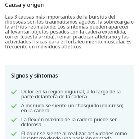
Causa y origen
Las 3 causas más importantes de la bursitis del
iliopsoas son los traumatismos agudos, la sobrecarga o
la artritis reumatoide. Los síntomas pueden aparecer
al levantar objetos pesados con la cadera extendida,
correr (cuesta arriba), remar, practicar atletismo y las
actividades físicas para el fortalecimiento muscular. Es
frecuente en individuos atléticos.
Signos y síntomas
Dolor en la región inguinal, a lo largo de la
parte delantera de la cadera.
A menudo se siente un chasquido (doloroso)
en la cadera.
La flexión máxima de la cadera puede ser
dolorosa.
El dolor se siente al realizar actividades como
levantarse desde una posición sentada,