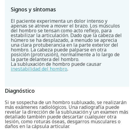
Signos y síntomas
El paciente experimenta un dolor intenso y
apenas se atreve a mover el brazo. Los músculos
del hombro se tensan como acto reflejo, para
estabilizar la articulación. Dado que la cabeza del
húmero se ha desplazado, a menudo se aprecia
una clara protuberancia en la parte exterior del
hombro. La cabeza puede palparse en otra
posición (protrusión), normalmente a lo largo de
la parte delantera del hombro.
La subluxación de hombro puede causar
inestabilidad del hombro
.
Diagnóstico
Si se sospecha de un hombro subluxado, se realizarán
más exámenes radiológicos. Una radiografía puede
revelar la dirección de la subluxación y un examen más
detallado también puede descartar cualquier otra
lesión, como roturas óseas, desgarros musculares o
daños en la cápsula articular.