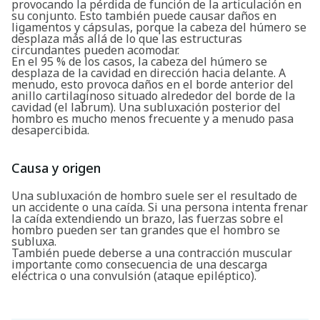
provocando la pérdida de función de la articulación en
su conjunto. Esto también puede causar daños en
ligamentos y cápsulas, porque la cabeza del húmero se
desplaza más allá de lo que las estructuras
circundantes pueden acomodar.
En el 95 % de los casos, la cabeza del húmero se
desplaza de la cavidad en dirección hacia delante. A
menudo, esto provoca daños en el borde anterior del
anillo cartilaginoso situado alrededor del borde de la
cavidad (el labrum). Una subluxación posterior del
hombro es mucho menos frecuente y a menudo pasa
desapercibida.
Causa y origen
Una subluxación de hombro suele ser el resultado de
un accidente o una caída. Si una persona intenta frenar
la caída extendiendo un brazo, las fuerzas sobre el
hombro pueden ser tan grandes que el hombro se
subluxa.
También puede deberse a una contracción muscular
importante como consecuencia de una descarga
eléctrica o una convulsión (ataque epiléptico).