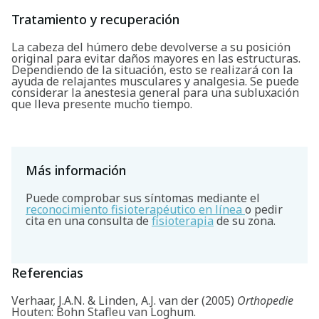
Buscar
Tratamiento y recuperación
La cabeza del húmero debe devolverse a su posición
original para evitar daños mayores en las estructuras.
Dependiendo de la situación, esto se realizará con la
ayuda de relajantes musculares y analgesia. Se puede
considerar la anestesia general para una subluxación
que lleva presente mucho tiempo.
Más información
Puede comprobar sus síntomas mediante el
reconocimiento fisioterapéutico en línea
o pedir
cita en una consulta de
fisioterapia
de su zona.
Referencias
Verhaar, J.A.N. & Linden, A.J. van der (2005)
Orthopedie
Houten: Bohn Stafleu van Loghum.