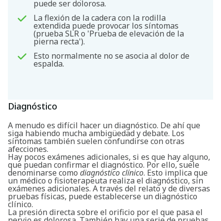
puede ser dolorosa.
La flexión de la cadera con la rodilla
extendida puede provocar los síntomas
(prueba SLR o 'Prueba de elevación de la
pierna recta').
Esto normalmente no se asocia al dolor de
espalda.
Diagnóstico
A menudo es difícil hacer un diagnóstico. De ahí que
siga habiendo mucha ambigüedad y debate. Los
síntomas también suelen confundirse con otras
Buscar
afecciones.
Hay pocos exámenes adicionales, si es que hay alguno,
que puedan confirmar el diagnóstico. Por ello, suele
denominarse como
diagnóstico clínico
. Esto implica que
un médico o fisioterapeuta realiza el diagnóstico, sin
exámenes adicionales. A través del relato y de diversas
pruebas físicas, puede establecerse un diagnóstico
clínico.
La presión directa sobre el orificio por el que pasa el
nervio es dolorosa. También hay una serie de pruebas