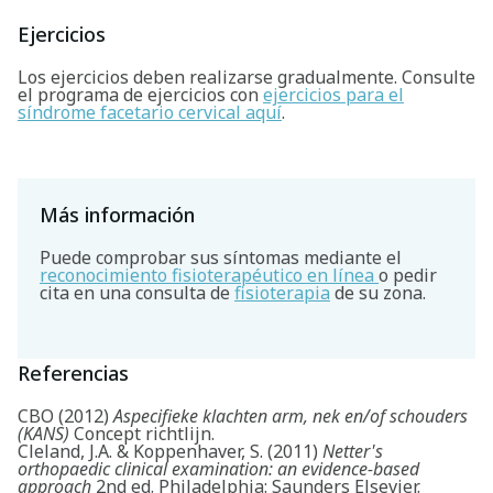
Ejercicios
Los ejercicios deben realizarse gradualmente. Consulte
el programa de ejercicios con
ejercicios para el
síndrome facetario cervical aquí
.
Buscar
Más información
Puede comprobar sus síntomas mediante el
reconocimiento fisioterapéutico en línea
o pedir
cita en una consulta de
fisioterapia
de su zona.
Referencias
CBO (2012)
Aspecifieke klachten arm, nek en/of schouders
(KANS)
Concept richtlijn.
Cleland, J.A. & Koppenhaver, S. (2011)
Netter's
orthopaedic clinical examination: an evidence-based
approach
2nd ed. Philadelphia: Saunders Elsevier.