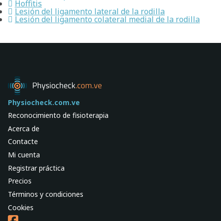
Hoffitis
Lesión del ligamento lateral de la rodilla
Lesión del ligamento colateral medial de la rodilla
Physiocheck.com.ve
Reconocimiento de fisioterapia
Acerca de
Contacte
Mi cuenta
Registrar práctica
Precios
Términos y condiciones
Cookies