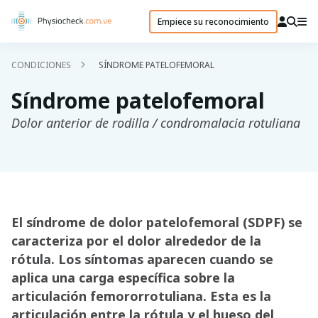
Empiece su reconocimiento
CONDICIONES
SÍNDROME PATELOFEMORAL
Síndrome patelofemoral
Dolor anterior de rodilla / condromalacia rotuliana
El síndrome de dolor patelofemoral (SDPF) se
caracteriza por el dolor alrededor de la
rótula. Los síntomas aparecen cuando se
aplica una carga específica sobre la
articulación femororrotuliana. Esta es la
articulación entre la rótula y el hueso del