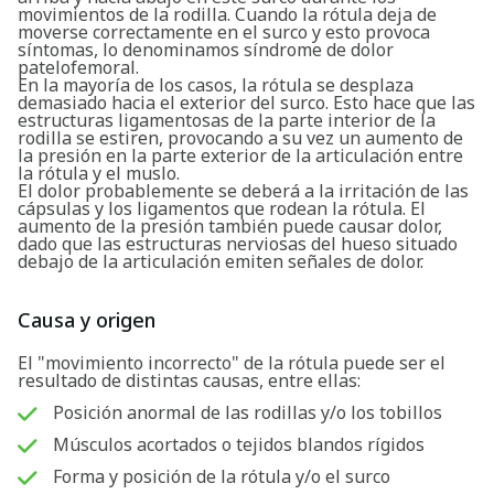
movimientos de la rodilla. Cuando la rótula deja de
moverse correctamente en el surco y esto provoca
síntomas, lo denominamos síndrome de dolor
patelofemoral.
En la mayoría de los casos, la rótula se desplaza
demasiado hacia el exterior del surco. Esto hace que las
estructuras ligamentosas de la parte interior de la
rodilla se estiren, provocando a su vez un aumento de
la presión en la parte exterior de la articulación entre
la rótula y el muslo.
El dolor probablemente se deberá a la irritación de las
cápsulas y los ligamentos que rodean la rótula. El
aumento de la presión también puede causar dolor,
dado que las estructuras nerviosas del hueso situado
debajo de la articulación emiten señales de dolor.
Causa y origen
El "movimiento incorrecto" de la rótula puede ser el
resultado de distintas causas, entre ellas:
Posición anormal de las rodillas y/o los tobillos
Músculos acortados o tejidos blandos rígidos
Forma y posición de la rótula y/o el surco