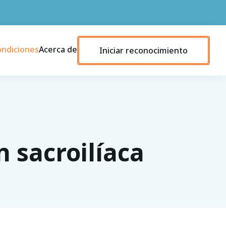
ondiciones
Acerca de
Iniciar reconocimiento
n sacroilíaca