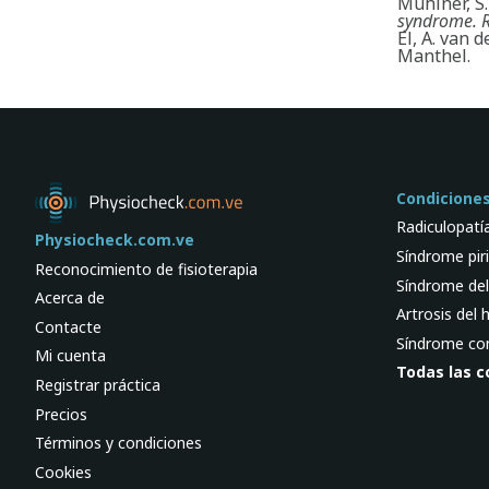
Muhlner, S.
syndrome. 
El, A. van 
Manthel.
Condicione
Radiculopatía
Physiocheck.com.ve
Síndrome pir
Reconocimiento de fisioterapia
Síndrome del
Acerca de
Artrosis del
Contacte
Síndrome com
Mi cuenta
Todas las c
Registrar práctica
Precios
Términos y condiciones
Cookies