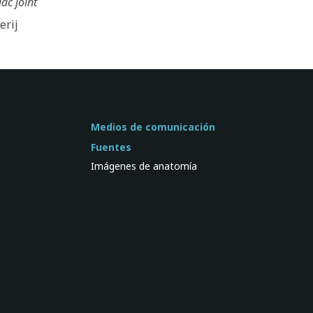
ac joint
erij
Medios de comunicación
Fuentes
Imágenes de anatomía