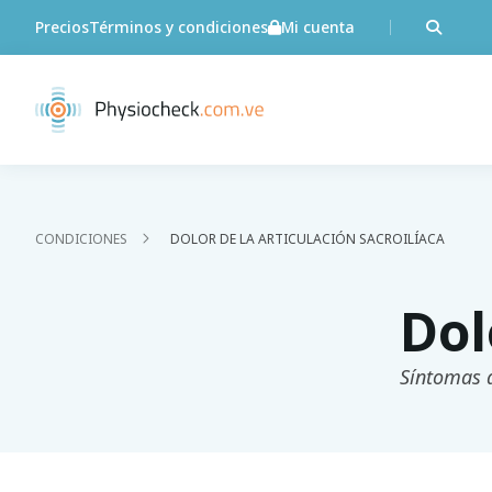
Precios
Términos y condiciones
Mi cuenta
CONDICIONES
DOLOR DE LA ARTICULACIÓN SACROILÍACA
Dol
Síntomas d