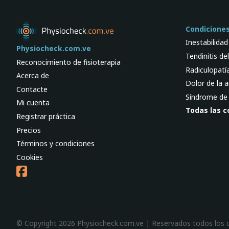
Condicione
Inestabilida
Physiocheck.com.ve
Tendinitis de
Reconocimiento de fisioterapia
Radiculopatía
Acerca de
Dolor de la a
Contacte
Síndrome de 
Mi cuenta
Todas las c
Registrar práctica
Precios
Términos y condiciones
Cookies
© Copyright 2026 Physiocheck.com.ve | Reservados todos los