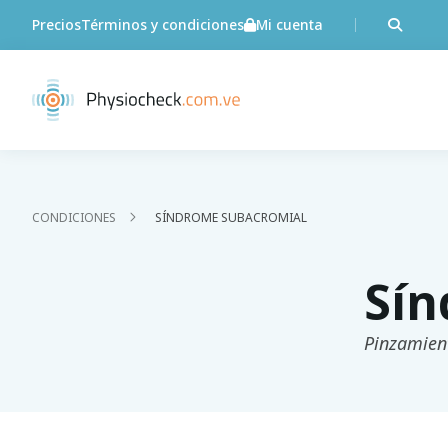
Precios
Términos y condiciones
Mi cuenta
CONDICIONES
SÍNDROME SUBACROMIAL
Sín
Pinzamien