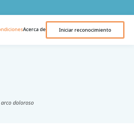
ondiciones
Acerca de
Iniciar reconocimiento
l
 arco doloroso