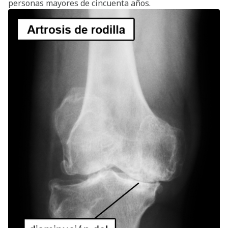
personas mayores de cincuenta años.