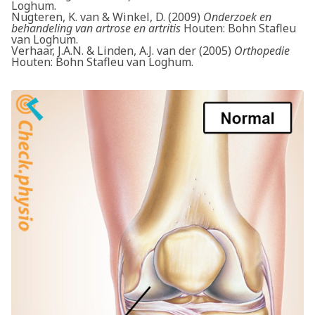
Loghum.
Nugteren, K. van & Winkel, D. (2009)
Onderzoek en
behandeling van artrose en artritis
Houten: Bohn Stafleu
van Loghum.
Verhaar, J.A.N. & Linden, A.J. van der (2005)
Orthopedie
Houten: Bohn Stafleu van Loghum.