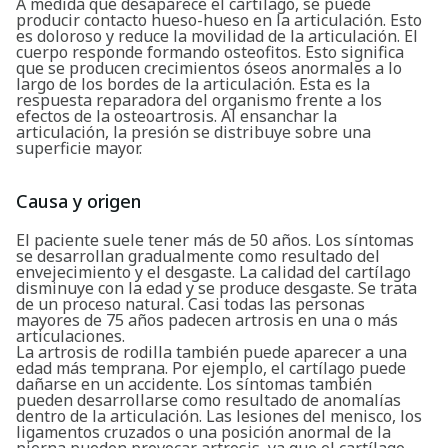
A medida que desaparece el cartílago, se puede
producir contacto hueso-hueso en la articulación. Esto
es doloroso y reduce la movilidad de la articulación. El
cuerpo responde formando osteofitos. Esto significa
que se producen crecimientos óseos anormales a lo
largo de los bordes de la articulación. Esta es la
respuesta reparadora del organismo frente a los
efectos de la osteoartrosis. Al ensanchar la
articulación, la presión se distribuye sobre una
superficie mayor.
Causa y origen
El paciente suele tener más de 50 años. Los síntomas
se desarrollan gradualmente como resultado del
envejecimiento y el desgaste. La calidad del cartílago
disminuye con la edad y se produce desgaste. Se trata
de un proceso natural. Casi todas las personas
mayores de 75 años padecen artrosis en una o más
articulaciones.
La artrosis de rodilla también puede aparecer a una
edad más temprana. Por ejemplo, el cartílago puede
dañarse en un accidente. Los síntomas también
pueden desarrollarse como resultado de anomalías
dentro de la articulación. Las lesiones del menisco, los
ligamentos cruzados o una posición anormal de la
pierna pueden provocar artrosis, ya que el cartílago