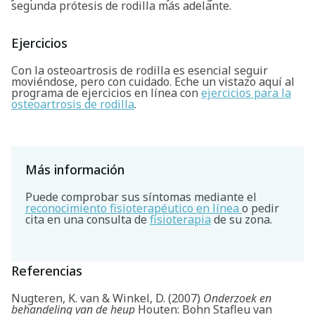
segunda prótesis de rodilla más adelante.
Ejercicios
Con la osteoartrosis de rodilla es esencial seguir
moviéndose, pero con cuidado. Eche un vistazo aquí al
programa de ejercicios en línea con
ejercicios para la
osteoartrosis de rodilla
.
Más información
Puede comprobar sus síntomas mediante el
reconocimiento fisioterapéutico en línea
o pedir
cita en una consulta de
fisioterapia
de su zona.
Referencias
Nugteren, K. van & Winkel, D. (2007)
Onderzoek en
behandeling van de heup
Houten: Bohn Stafleu van