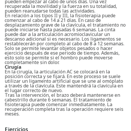
pueden empezar al cabo de unos días. Una vez
recuperada la movilidad y la fuerza en su totalidad,
pueden reanudarse todas las actividades.
En relación a los tipos II y III, la fisioterapia puede
comenzar al cabo de 14 a 21 días. En caso de
desplazamiento grave de la clavícula, el tratamiento no
puede iniciarse hasta pasadas 6 semanas. La cinta
puede dar a la articulación acromioclavicular un
descanso adicional si es necesario. Los ligamentos se
restablecerán por completo al cabo de 8 a 12 semanas.
Solo se permite levantar objetos pesados o hacer
ejercicio después de ese periodo de tiempo. Además,
esto solo se permite si el hombro puede moverse
completamente sin dolor.
Cirugía
En la cirugía, la articulación AC se colocará en la
posición correcta y se fijará. En este proceso se suele
utilizar un ligamento artificial que se une al omóplato
a través de la clavícula. Este mantendrá la clavícula en
el lugar correcto de nuevo.
Tras la intervención, el brazo deberá mantenerse en
cabestrillo durante 6 semanas. El tratamiento de
fisioterapia puede comenzar inmediatamente. La
recuperación completa tras la operación requiere seis
Buscar
meses.
Ejercicios