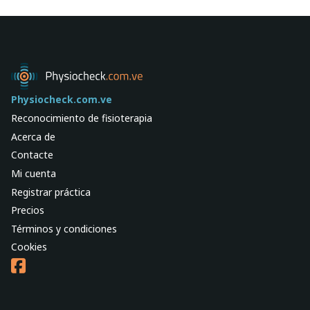
Physiocheck.com.ve
Reconocimiento de fisioterapia
Acerca de
Contacte
Mi cuenta
Registrar práctica
Precios
Términos y condiciones
Cookies