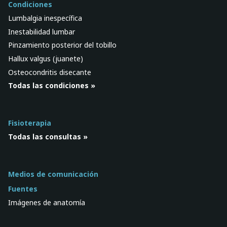
Condiciones
Lumbalgia inespecífica
Inestabilidad lumbar
Pinzamiento posterior del tobillo
Hallux valgus (juanete)
Osteocondritis disecante
Todas las condiciones »
Fisioterapia
Todas las consultas »
Medios de comunicación
Fuentes
Imágenes de anatomía