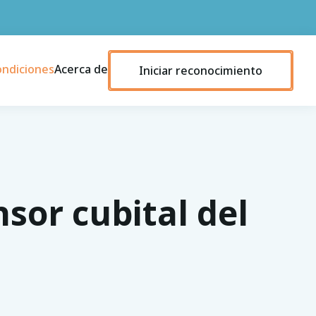
ondiciones
Acerca de
Iniciar reconocimiento
sor cubital del