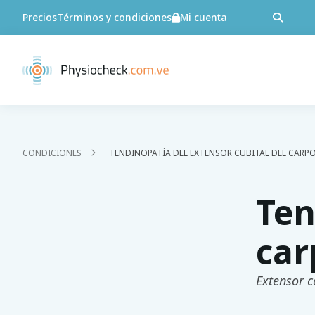
Precios
Términos y condiciones
Mi cuenta
CONDICIONES
TENDINOPATÍA DEL EXTENSOR CUBITAL DEL CARP
Ten
car
Extensor ca