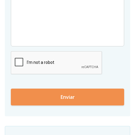
Website
Buscar