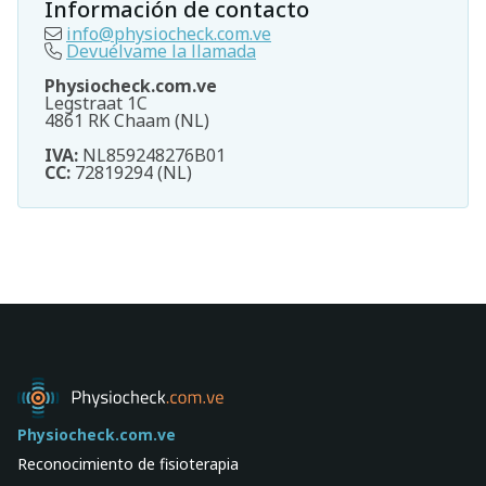
Información de contacto
info@physiocheck.com.ve
Devuélvame la llamada
Physiocheck.com.ve
Legstraat 1C
4861 RK Chaam (NL)
IVA:
NL859248276B01
CC:
72819294 (NL)
Physiocheck.com.ve
Reconocimiento de fisioterapia