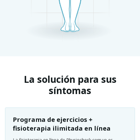
La solución para sus
síntomas
Programa de ejercicios +
fisioterapia ilimitada en línea
La fisioterapia en línea de Physiocheck.com.ve es