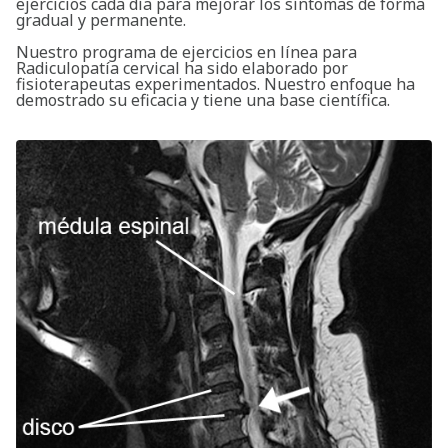
ejercicios cada día para mejorar los síntomas de forma
gradual y permanente.
Nuestro programa de ejercicios en línea para
Radiculopatía cervical ha sido elaborado por
fisioterapeutas experimentados. Nuestro enfoque ha
demostrado su eficacia y tiene una base científica.