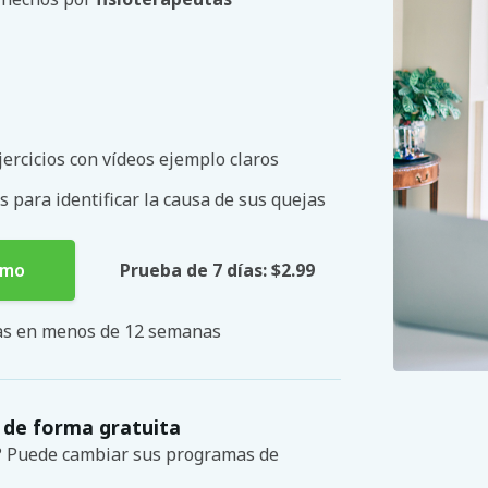
ercicios con vídeos ejemplo claros
s para identificar la causa de sus quejas
smo
Prueba de 7 días: $2.99
mas en menos de 12 semanas
 de forma gratuita
s? Puede cambiar sus programas de