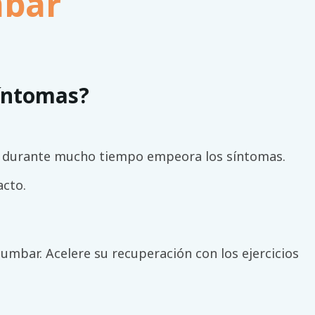
mbar
íntomas?
o durante mucho tiempo empeora los síntomas.
acto.
lumbar. Acelere su recuperación con los ejercicios