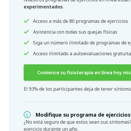
experimentados
.
Acceso a más de 80 programas de ejercicios
Asistencia con todas sus quejas físicas
Siga un número ilimitado de programas de ej
Acceso ilimitado a autoevaluaciones gratuita
Comience su fisioterapia en línea hoy mi
El 93% de los participantes deja de tener sínto
Modifique su programa de ejercicios
¿No está seguro de que estos sean sus síntoma
ejercicio durante un año.