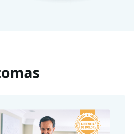
ntomas