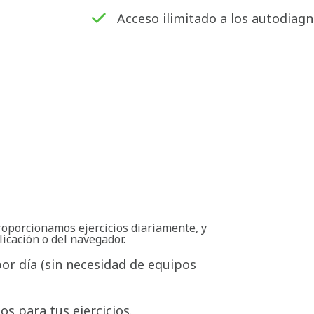
Acceso ilimitado a los autodiagn
roporcionamos ejercicios diariamente, y
licación o del navegador.
por día (sin necesidad de equipos
s para tus ejercicios.