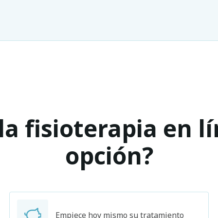
a fisioterapia en l
opción?
Buscar
Empiece hoy mismo su tratamiento