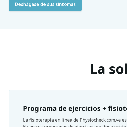
Deshágase de sus síntomas
La so
Programa de ejercicios + fisiot
La fisioterapia en línea de Physiocheck.com.ve e
Nuestros programas de ejercicios en línea está