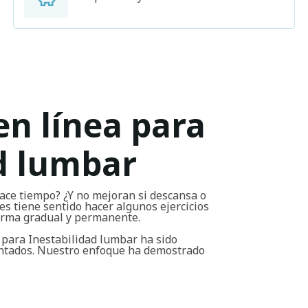
en línea para
d lumbar
ace tiempo? ¿Y no mejoran si descansa o
s tiene sentido hacer algunos ejercicios
forma gradual y permanente.
 para Inestabilidad lumbar ha sido
entados. Nuestro enfoque ha demostrado