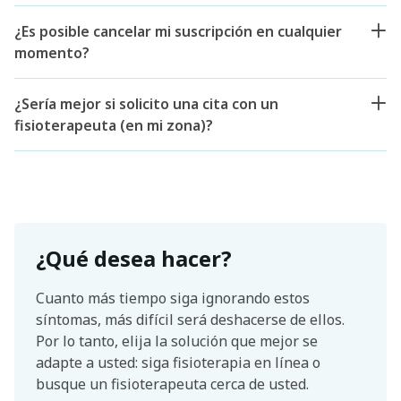
¿Es posible cancelar mi suscripción en cualquier
momento?
¿Sería mejor si solicito una cita con un
fisioterapeuta (en mi zona)?
¿Qué desea hacer?
Cuanto más tiempo siga ignorando estos
síntomas, más difícil será deshacerse de ellos.
Por lo tanto, elija la solución que mejor se
adapte a usted: siga fisioterapia en línea o
busque un fisioterapeuta cerca de usted.