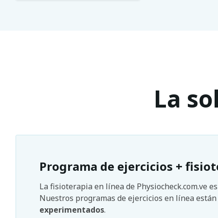
La so
Programa de ejercicios + fisiot
La fisioterapia en línea de Physiocheck.com.ve e
Nuestros programas de ejercicios en línea está
experimentados
.