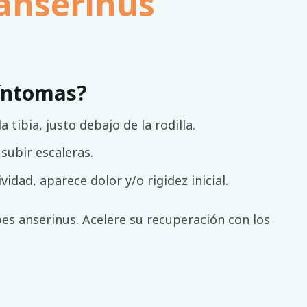
anserinus
íntomas?
a tibia, justo debajo de la rodilla.
ubir escaleras.
idad, aparece dolor y/o rigidez inicial.
es anserinus. Acelere su recuperación con los