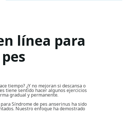
en línea para
 pes
ace tiempo? ¿Y no mejoran si descansa o
s tiene sentido hacer algunos ejercicios
forma gradual y permanente.
 para Síndrome de pes anserinus ha sido
entados. Nuestro enfoque ha demostrado