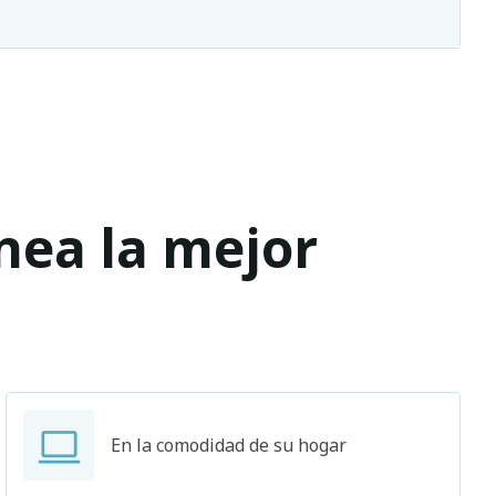
ínea la mejor
En la comodidad de su hogar