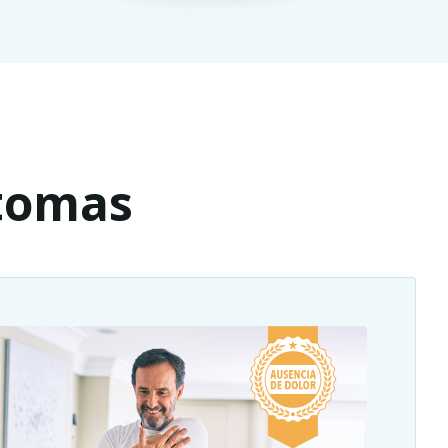
ntomas