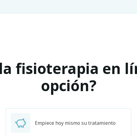
a fisioterapia en l
opción?
Empiece hoy mismo su tratamiento
Buscar