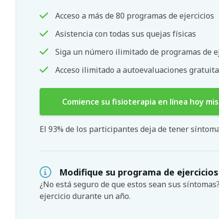
Acceso a más de 80 programas de ejercicios
Asistencia con todas sus quejas físicas
Siga un número ilimitado de programas de ej
Acceso ilimitado a autoevaluaciones gratuita
Comience su fisioterapia en línea hoy mi
El 93% de los participantes deja de tener sínto
Modifique su programa de ejercicios
¿No está seguro de que estos sean sus síntoma
ejercicio durante un año.