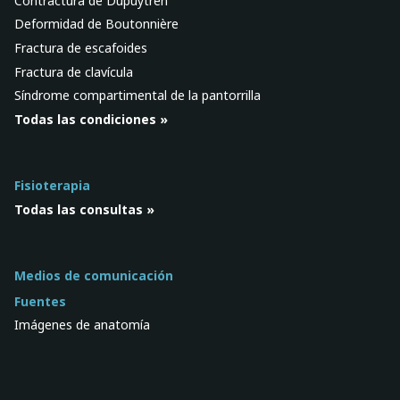
Contractura de Dupuytren
Deformidad de Boutonnière
Fractura de escafoides
Fractura de clavícula
Síndrome compartimental de la pantorrilla
Todas las condiciones »
Fisioterapia
Todas las consultas »
Medios de comunicación
Fuentes
Imágenes de anatomía